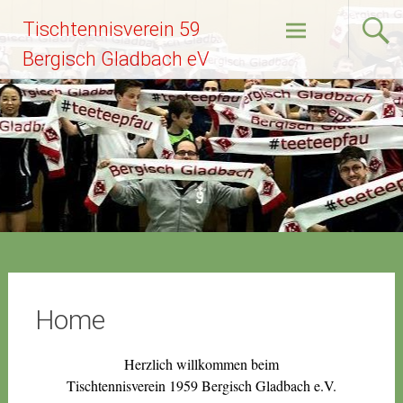
Zum
Tischtennisverein 59
Inhalt
springen
Bergisch Gladbach eV
Home
Herzlich willkommen beim
Tischtennisverein 1959 Bergisch Gladbach e.V.