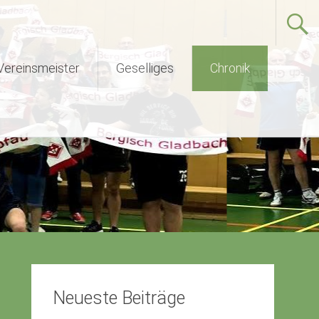
Vereinsmeister
Geselliges
Chronik
Neueste Beiträge