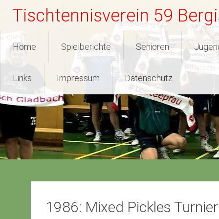
Zum
Tischtennisverein 59 Berg
Inhalt
springen
Home
Spielberichte
Senioren
Jugen
Links
Impressum
Datenschutz
1986: Mixed Pickles Turnier