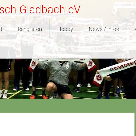
isch Gladbach eV
d
Ranglisten
Hobby
News / Infos