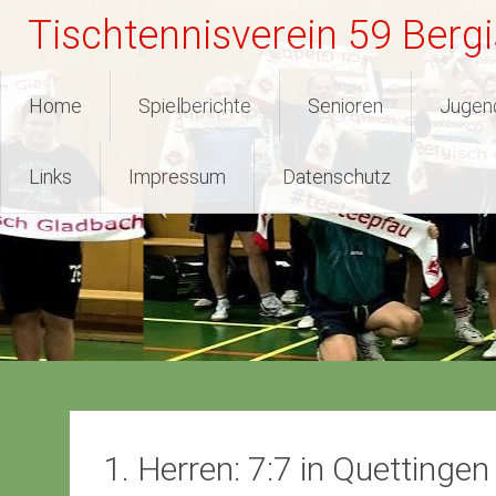
Zum
Tischtennisverein 59 Berg
Inhalt
springen
Home
Spielberichte
Senioren
Jugen
Links
Impressum
Datenschutz
1. Herren: 7:7 in Quettingen