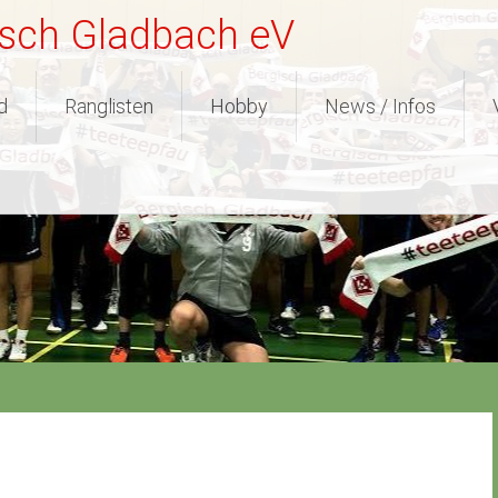
isch Gladbach eV
d
Ranglisten
Hobby
News / Infos