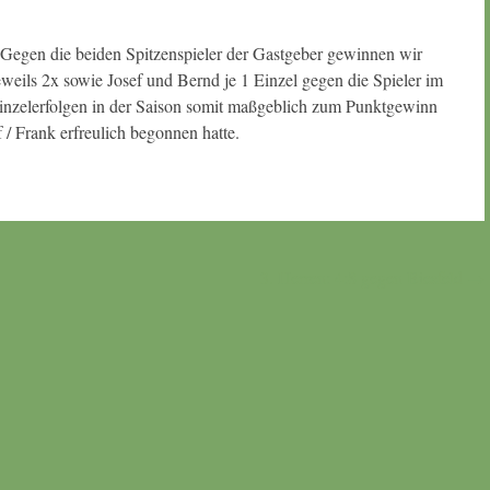
Gegen die beiden Spitzenspieler der Gastgeber gewinnen wir
ils 2x sowie Josef und Bernd je 1 Einzel gegen die Spieler im
Einzelerfolgen in der Saison somit maßgeblich zum Punktgewinn
/ Frank erfreulich begonnen hatte.
3. Herren: 4:8 gegen Biesfeld
→