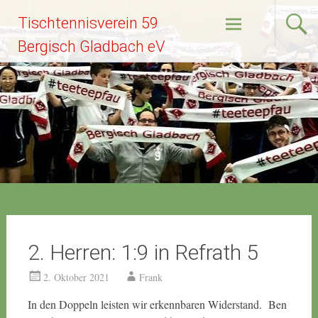
Zum
Tischtennisverein 59
Inhalt
springen
Bergisch Gladbach eV
2. Herren: 1:9 in Refrath 5
2. Oktober 2021
Frank
In den Doppeln leisten wir erkennbaren Widerstand. Ben