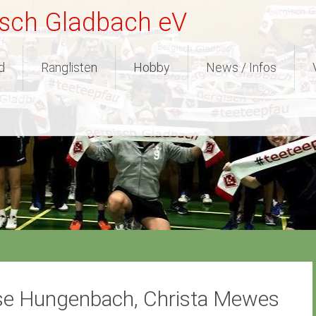
isch Gladbach eV
d
Ranglisten
Hobby
News / Infos
ese Hungenbach, Christa Mewes