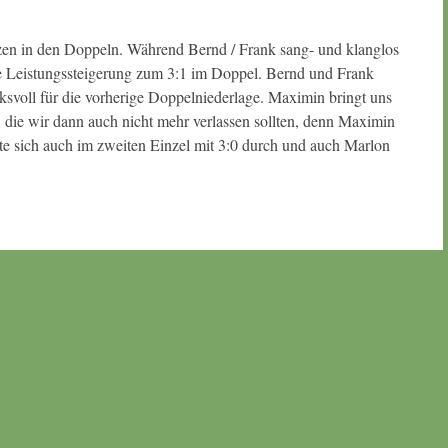
tzen in den Doppeln. Während Bernd / Frank sang- und klanglos
lle Leistungssteigerung zum 3:1 im Doppel. Bernd und Frank
cksvoll für die vorherige Doppelniederlage. Maximin bringt uns
, die wir dann auch nicht mehr verlassen sollten, denn Maximin
zte sich auch im zweiten Einzel mit 3:0 durch und auch Marlon
3. Herren: 8:5 in Gummersbach
→