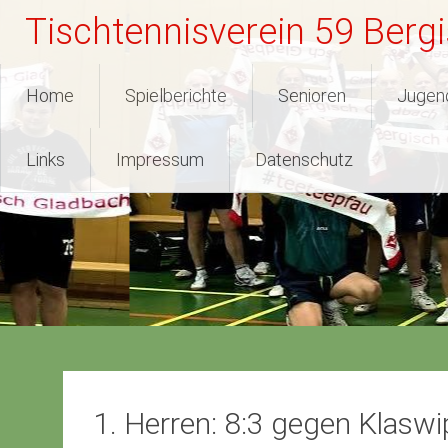
Zum
Tischtennisverein 59 Berg
Inhalt
springen
Home
Spielberichte
Senioren
Jugen
Links
Impressum
Datenschutz
1. Herren: 8:3 gegen Klaswi