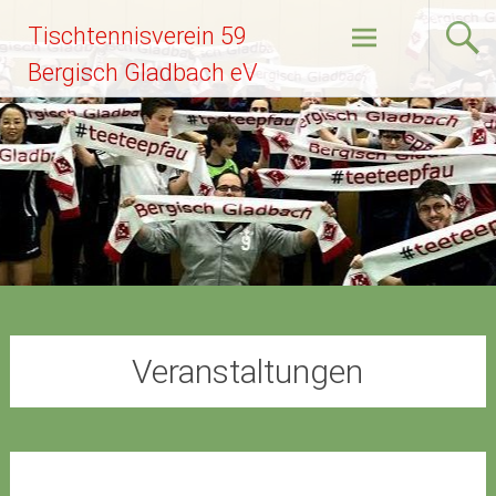
Zum
Tischtennisverein 59
Inhalt
springen
Bergisch Gladbach eV
Veranstaltungen